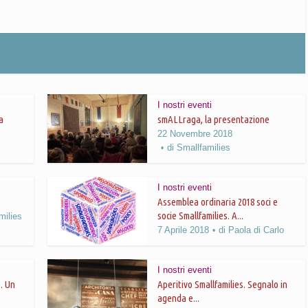
I nostri eventi
a
smALLraga, la presentazione
22 Novembre 2018
di
Smallfamilies
I nostri eventi
Assemblea ordinaria 2018 soci e
socie Smallfamilies. A...
milies
7 Aprile 2018
di
Paola di Carlo
I nostri eventi
. Un
Aperitivo Smallfamilies. Segnalo in
agenda e...