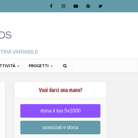
TRIA VARIABILE
TTIVITÀ
PROGETTI
Vuoi darci una mano?
dona il tuo 5x1000
associati e dona