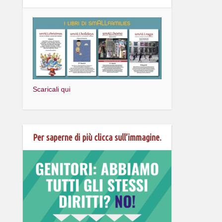
Scaricali qui
Per saperne di più clicca sull’immagine.