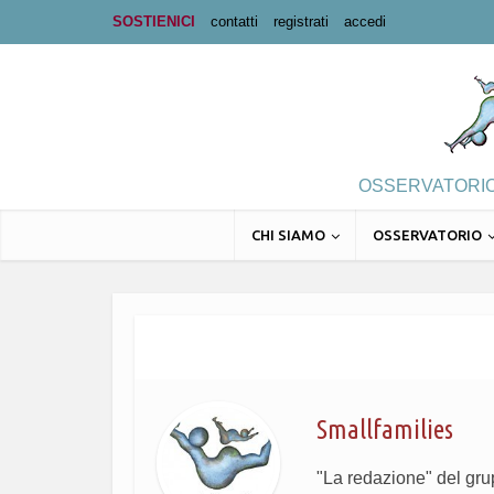
SOSTIENICI
contatti
registrati
accedi
OSSERVATORIO 
CHI SIAMO
OSSERVATORIO
Smallfamilies
"La redazione" del gr