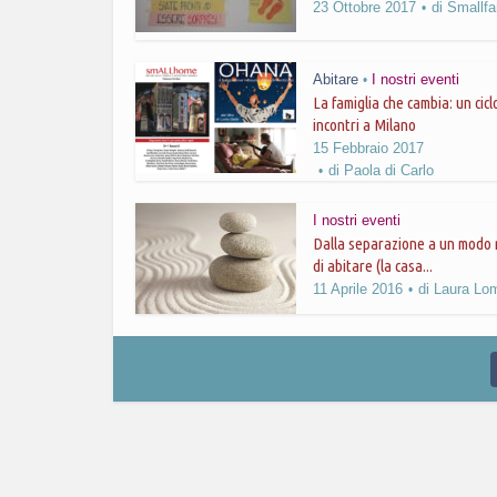
23 Ottobre 2017
di
Smallfa
Abitare
I nostri eventi
•
La famiglia che cambia: un cicl
incontri a Milano
15 Febbraio 2017
di
Paola di Carlo
I nostri eventi
Dalla separazione a un modo
di abitare (la casa...
11 Aprile 2016
di
Laura Lo