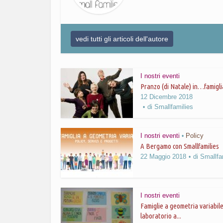
vedi tutti gli articoli dell'autore
I nostri eventi
Pranzo (di Natale) in…famigli
12 Dicembre 2018
di
Smallfamilies
I nostri eventi
Policy
•
A Bergamo con Smallfamilies
22 Maggio 2018
di
Smallfa
I nostri eventi
Famiglie a geometria variabile
laboratorio a...