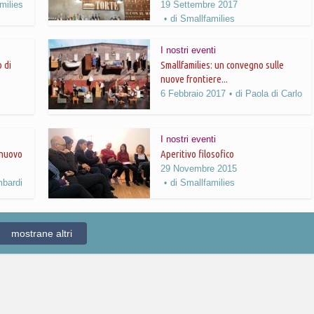
milies
19 Settembre 2017
di
Smallfamilies
I nostri eventi
o di
Smallfamilies: un convegno sulle
nuove frontiere...
6 Febbraio 2017
di
Paola di Carlo
I nostri eventi
 nuovo
Aperitivo filosofico
29 Novembre 2015
mbardi
di
Smallfamilies
mostrane altri