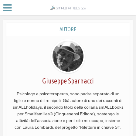
AUTORE
Giuseppe Sparnacci
Psicologo e psicoterapeuta, sono padre separato di un
figlio e nonno di tre nipoti. Già autore di uno dei racconti di
smALLholidays, il secondo titolo della collana smALLbooks
per Smallfamilies® (Cinquesensi Editore), sostengo le
attività dell’associazione e per il sito mi occupo, insieme
con Laura Lombardi, del progetto “Riletture in chiave Sf”.