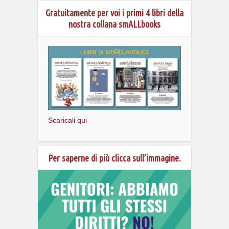
Gratuitamente per voi i primi 4 libri della
nostra collana smALLbooks
Scaricali qui
Per saperne di più clicca sull’immagine.