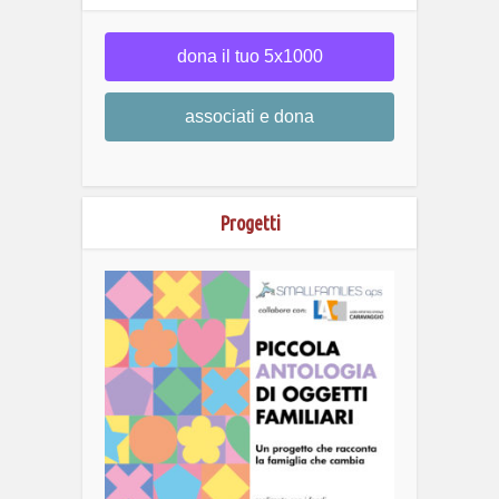
dona il tuo 5x1000
associati e dona
Progetti