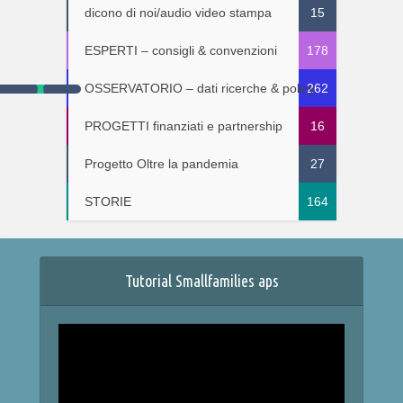
dicono di noi/audio video stampa
15
ESPERTI – consigli & convenzioni
178
OSSERVATORIO – dati ricerche & policy
262
PROGETTI finanziati e partnership
16
Progetto Oltre la pandemia
27
STORIE
164
Tutorial Smallfamilies aps