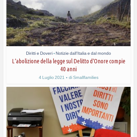
Diritti e Doveri
Notizie dall'Italia e dal mondo
•
L’abolizione della legge sul Delitto d’Onore compie
40 anni
4 Luglio 2021
di
Smallfamilies