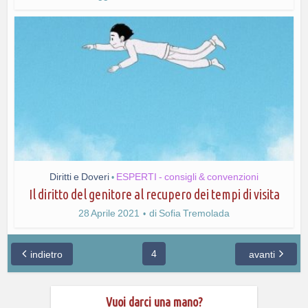
Diritti e Doveri
ESPERTI - consigli & convenzioni
•
Il diritto del genitore al recupero dei tempi di visita
28 Aprile 2021
di
Sofia Tremolada
4
indietro
avanti
Vuoi darci una mano?