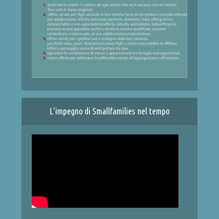
L’impegno di Smallfamilies nel tempo