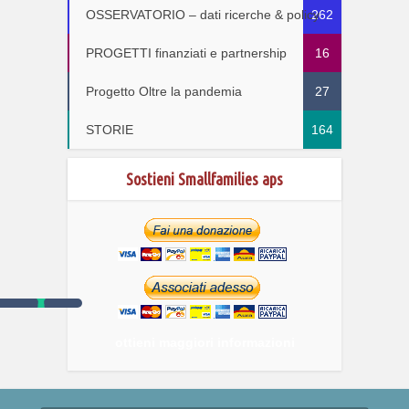
OSSERVATORIO – dati ricerche & policy
262
PROGETTI finanziati e partnership
16
Progetto Oltre la pandemia
27
STORIE
164
Sostieni Smallfamilies aps
ottieni maggiori informazioni