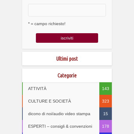
* = campo richiesto!
Ultimi post
Categorie
ATTIVITÀ
143
CULTURE E SOCIETÀ
323
dicono di noi/audio video stampa
15
ESPERTI – consigli & convenzioni
178