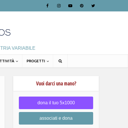
TRIA VARIABILE
TTIVITÀ
PROGETTI
Vuoi darci una mano?
dona il tuo 5x1000
associati e dona