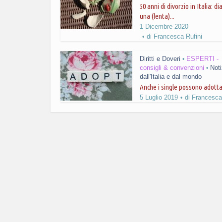
50 anni di divorzio in Italia: dia
una (lenta)...
1 Dicembre 2020
di
Francesca Rufini
Diritti e Doveri
ESPERTI -
•
consigli & convenzioni
Noti
•
dall'Italia e dal mondo
Anche i single possono adotta
5 Luglio 2019
di
Francesca