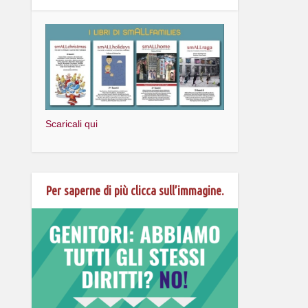
Scaricali qui
Per saperne di più clicca sull’immagine.