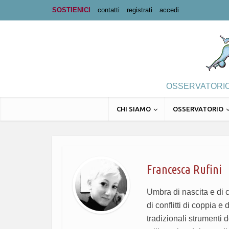
SOSTIENICI
contatti
registrati
accedi
OSSERVATORIO 
CHI SIAMO
OSSERVATORIO
Francesca Rufini
Umbra di nascita e di 
di conflitti di coppia e
tradizionali strumenti 