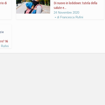
rio di
Di nuovo in lockdown: tutela della
salute e...
24 Novembre 2020
di
Francesca Rufini
zie
re? Ni
 Rufini