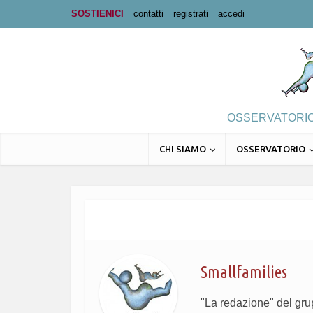
SOSTIENICI
contatti
registrati
accedi
OSSERVATORIO 
CHI SIAMO
OSSERVATORIO
Smallfamilies
"La redazione" del gr