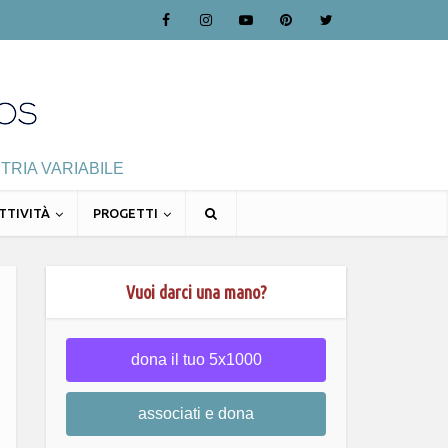
TRIA VARIABILE
TTIVITÀ
PROGETTI
Vuoi darci una mano?
dona il tuo 5x1000
associati e dona