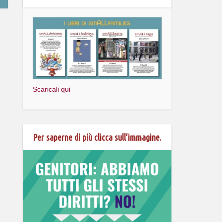
Scaricali qui
Per saperne di più clicca sull’immagine.