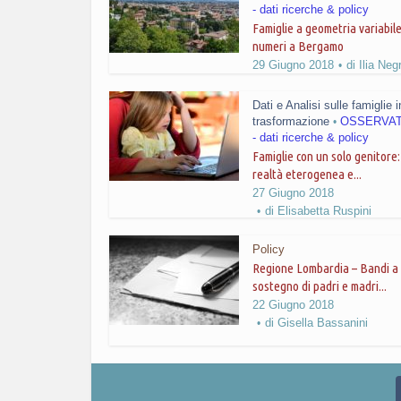
- dati ricerche & policy
Famiglie a geometria variabile:
numeri a Bergamo
29 Giugno 2018
di
Ilia Negr
Dati e Analisi sulle famiglie i
trasformazione
OSSERVA
•
- dati ricerche & policy
Famiglie con un solo genitore
realtà eterogenea e...
27 Giugno 2018
di
Elisabetta Ruspini
Policy
Regione Lombardia – Bandi a
sostegno di padri e madri...
22 Giugno 2018
di
Gisella Bassanini