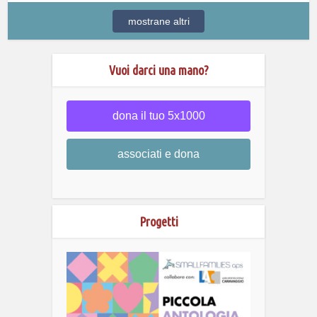
mostrane altri
Vuoi darci una mano?
dona il tuo 5x1000
associati e dona
Progetti