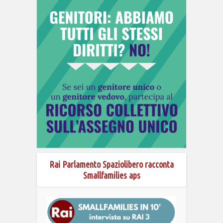
Rai Parlamento Spaziolibero racconta
Smallfamilies aps