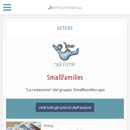
AUTORE
Smallfamilies
"La redazione" del gruppo Smallfamilies aps
vedi tutti gli articoli dell'autore
Policy