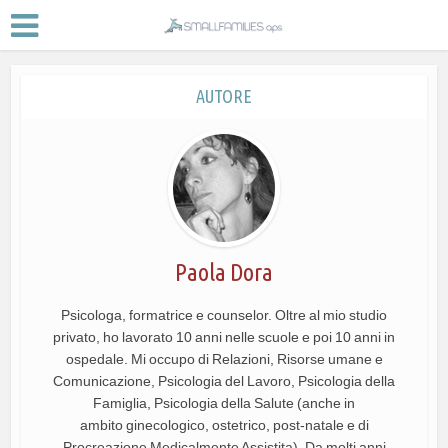
AUTORE
Paola Dora
Psicologa, formatrice e counselor. Oltre al mio studio
privato, ho lavorato 10 anni nelle scuole e poi 10 anni in
ospedale. Mi occupo di Relazioni, Risorse umane e
Comunicazione, Psicologia del Lavoro, Psicologia della
Famiglia, Psicologia della Salute (anche in
ambito ginecologico, ostetrico, post-natale e di
Procreazione Medicalmente Assistita). Da molti anni