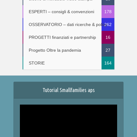
ESPERTI – consigli & convenzioni
178
OSSERVATORIO – dati ricerche & policy
262
PROGETTI finanziati e partnership
16
Progetto Oltre la pandemia
27
STORIE
164
Tutorial Smallfamilies aps