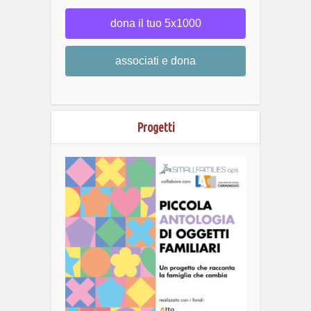
dona il tuo 5x1000
associati e dona
Progetti