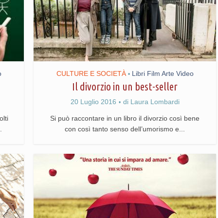
o
CULTURE E SOCIETÀ
Libri Film Arte Video
•
Il divorzio in un best-seller
20 Luglio 2016
di
Laura Lombardi
lti
Si può raccontare in un libro il divorzio così bene
.
con così tanto senso dell’umorismo e...