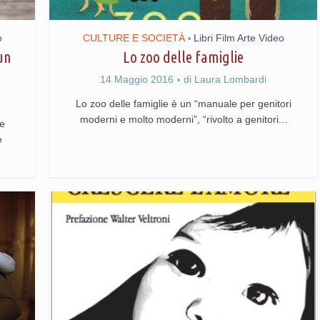
o
CULTURE E SOCIETÀ
Libri Film Arte Video
•
un
Lo zoo delle famiglie
14 Maggio 2016
di
Laura Lombardi
Lo zoo delle famiglie è un “manuale per genitori
moderni e molto moderni”, “rivolto a genitori...
re
e