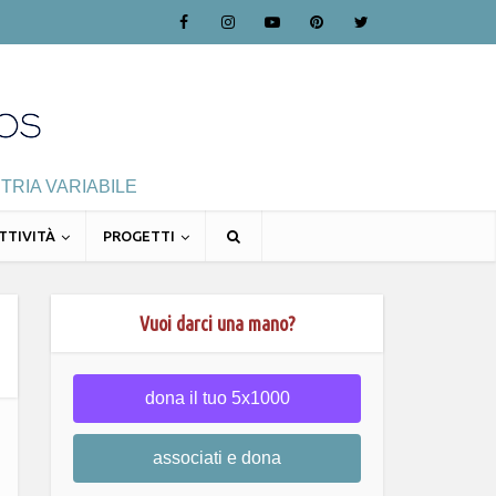
TRIA VARIABILE
TTIVITÀ
PROGETTI
Vuoi darci una mano?
dona il tuo 5x1000
associati e dona