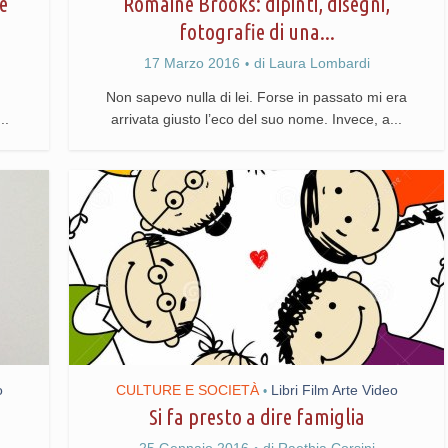
e
Romaine Brooks: dipinti, disegni,
fotografie di una...
17 Marzo 2016
di
Laura Lombardi
Non sapevo nulla di lei. Forse in passato mi era
..
arrivata giusto l’eco del suo nome. Invece, a...
o
CULTURE E SOCIETÀ
Libri Film Arte Video
•
Si fa presto a dire famiglia