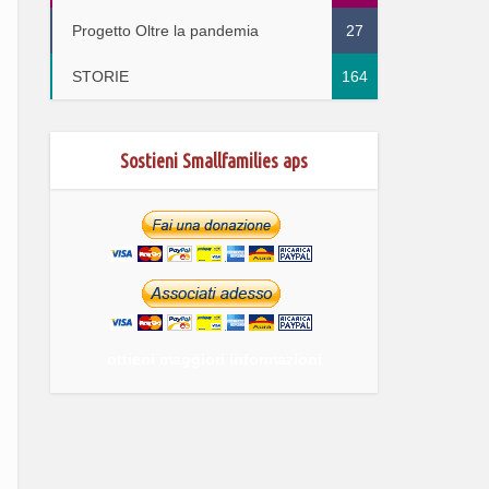
Progetto Oltre la pandemia
27
STORIE
164
Sostieni Smallfamilies aps
ottieni maggiori informazioni