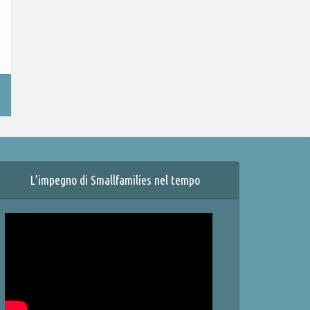
L’impegno di Smallfamilies nel tempo