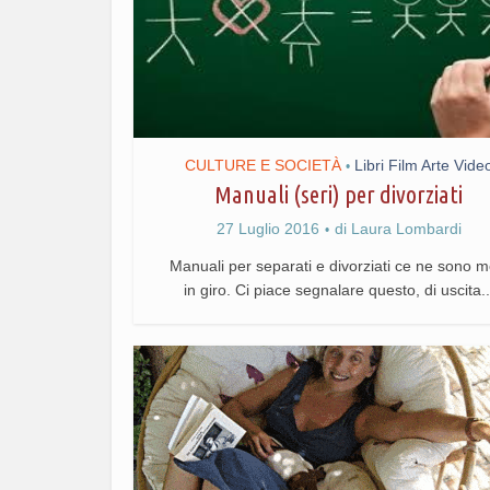
CULTURE E SOCIETÀ
Libri Film Arte Vide
•
Manuali (seri) per divorziati
27 Luglio 2016
di
Laura Lombardi
Manuali per separati e divorziati ce ne sono mo
in giro. Ci piace segnalare questo, di uscita..