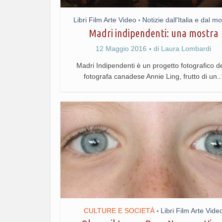
Libri Film Arte Video
Notizie dall'Italia e dal m
•
Madri indipendenti: una mostra
12 Maggio 2016
di
Laura Lombardi
Madri Indipendenti è un progetto fotografico de
fotografa canadese Annie Ling, frutto di un..
CULTURE E SOCIETÀ
Libri Film Arte Vide
•