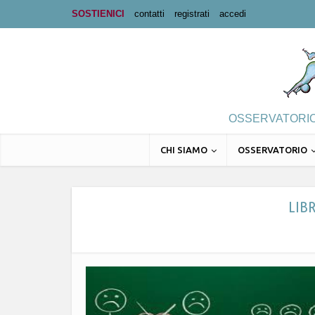
SOSTIENICI
contatti
registrati
accedi
OSSERVATORIO 
CHI SIAMO
OSSERVATORIO
LIBR