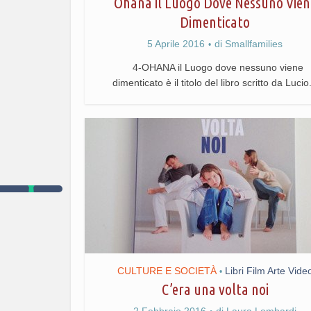
Ohana il Luogo Dove Nessuno Vien
Dimenticato
5 Aprile 2016
di
Smallfamilies
4-OHANA il Luogo dove nessuno viene
dimenticato è il titolo del libro scritto da Lucio.
CULTURE E SOCIETÀ
Libri Film Arte Vide
•
C’era una volta noi