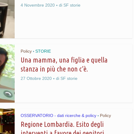
4 Novembre 2020
di
SF storie
Policy
STORIE
•
Una mamma, una figlia e quella
stanza in più che non c’è.
27 Ottobre 2020
di
SF storie
OSSERVATORIO - dati ricerche & policy
Policy
•
Regione Lombardia. Esito degli
interventi a favore dei genitori