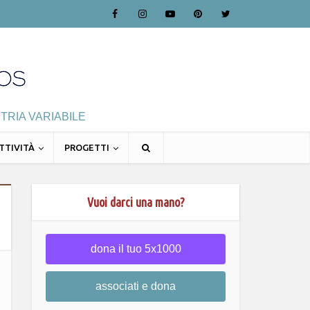
TRIA VARIABILE
TTIVITÀ
PROGETTI
Vuoi darci una mano?
dona il tuo 5x1000
associati e dona