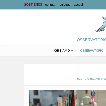
SOSTIENICI
contatti
registrati
accedi
OSSERVATORIO 
CHI SIAMO
OSSERVATORIO
buone e cattive pra