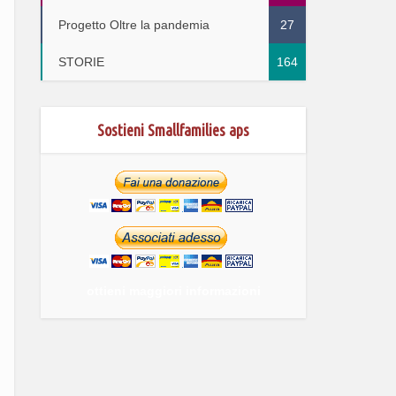
Progetto Oltre la pandemia
27
STORIE
164
Sostieni Smallfamilies aps
ottieni maggiori informazioni