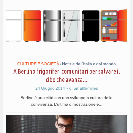
CULTURE E SOCIETÀ
Notizie dall'Italia e dal mondo
•
A Berlino frigoriferi comunitari per salvare il
cibo che avanza...
24 Giugno 2014
di
Smallfamilies
Berlino è una città con una sviluppata cultura della
convivenza. L’ultima dimostrazione è...