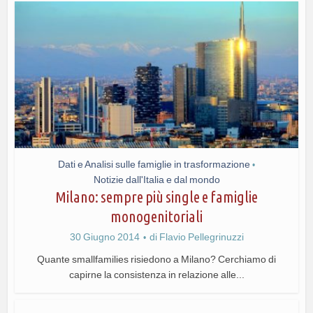
Dati e Analisi sulle famiglie in trasformazione
•
Notizie dall'Italia e dal mondo
Milano: sempre più single e famiglie
monogenitoriali
30 Giugno 2014
di
Flavio Pellegrinuzzi
Quante smallfamilies risiedono a Milano? Cerchiamo di
capirne la consistenza in relazione alle...