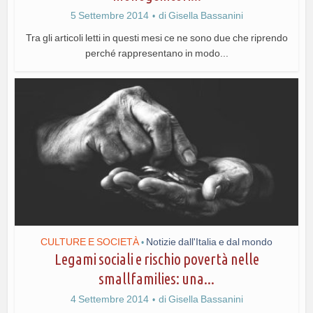
5 Settembre 2014
di
Gisella Bassanini
Tra gli articoli letti in questi mesi ce ne sono due che riprendo
perché rappresentano in modo...
CULTURE E SOCIETÀ
Notizie dall'Italia e dal mondo
•
Legami sociali e rischio povertà nelle
smallfamilies: una...
4 Settembre 2014
di
Gisella Bassanini