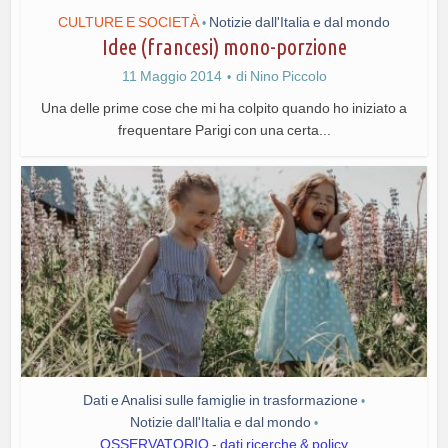
CULTURE E SOCIETÀ
Notizie dall'Italia e dal mondo
•
Idee (francesi) mono-porzione
11 Maggio 2014
di
Nino Piccolo
Una delle prime cose che mi ha colpito quando ho iniziato a
frequentare Parigi con una certa...
Dati e Analisi sulle famiglie in trasformazione
•
Notizie dall'Italia e dal mondo
•
OSSERVATORIO - dati ricerche & policy