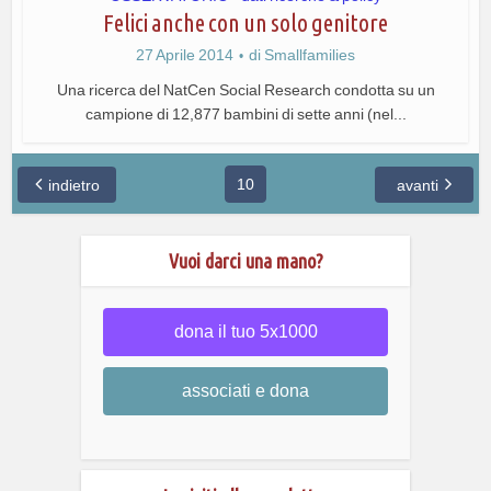
Felici anche con un solo genitore
27 Aprile 2014
di
Smallfamilies
Una ricerca del NatCen Social Research condotta su un
campione di 12,877 bambini di sette anni (nel...
10
indietro
avanti
Vuoi darci una mano?
dona il tuo 5x1000
associati e dona