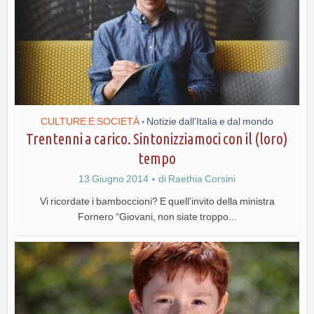
CULTURE E SOCIETÀ
Notizie dall'Italia e dal mondo
•
Trentenni a carico. Sintonizziamoci con il (loro)
tempo
13 Giugno 2014
di
Raethia Corsini
Vi ricordate i bamboccioni? E quell’invito della ministra
Fornero “Giovani, non siate troppo...