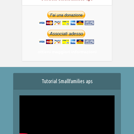
ottieni maggiori informazioni
Tutorial Smallfamilies aps