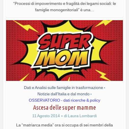
“Processi di impoverimento e fragilità dei legami sociali: le
famiglie monogenitoriali” è una...
Dati e Analisi sulle famiglie in trasformazione
•
Notizie dall'Italia e dal mondo
•
OSSERVATORIO - dati ricerche & policy
Ascesa delle super mamme
11 Agosto 2014
di
Laura Lombardi
La “matriarca media” ora si occupa di sei membri della