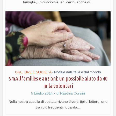
famiglia, un cucciolo e, ah, certo, anche di...
CULTURE E SOCIETÀ
Notizie dall'Italia e dal mondo
•
SmAllfamilies e anziani: un possibile aiuto da 40
mila volontari
5 Luglio 2014
di
Raethia Corsini
Nella nostra casella di posta arrivano diversi tipi di lettere, uno
tra i più frequenti riguarda...