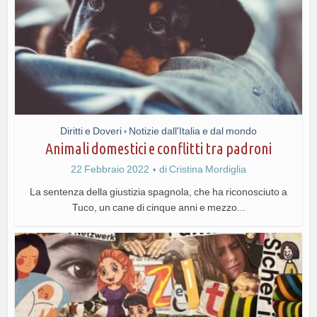
Diritti e Doveri
Notizie dall'Italia e dal mondo
•
Animali domestici e conflitti tra padroni
22 Febbraio 2022
di
Cristina Mordiglia
La sentenza della giustizia spagnola, che ha riconosciuto a
Tuco, un cane di cinque anni e mezzo...