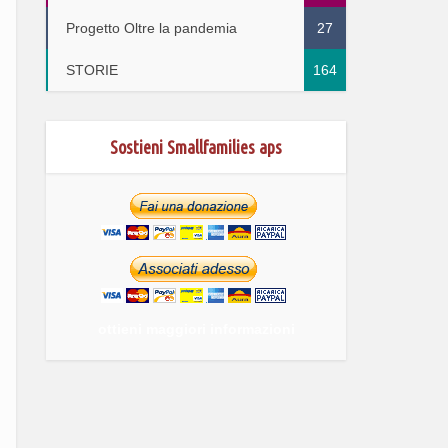
Progetto Oltre la pandemia
27
STORIE
164
Sostieni Smallfamilies aps
ottieni maggiori informazioni