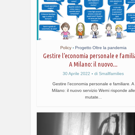
Policy
Progetto Oltre la pandemia
•
Gestire l’economia personale e famili
A Milano: il nuovo...
30 Aprile 2022
di
Smallfamilies
Gestire l’economia personale e familiare. A
Milano: il nuovo servizio Wemi risponde alle
mutate...