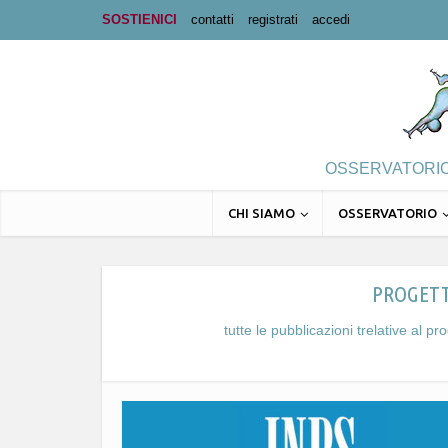
SOSTIENICI
contatti
registrati
accedi
OSSERVATORIO 
CHI SIAMO
OSSERVATORIO
PROGETT
tutte le pubblicazioni trelative al 