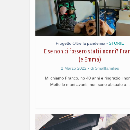
Progetto Oltre la pandemia
STORIE
•
E se non ci fossero stati i nonni? Fra
(e Emma)
2 Marzo 2022
di
Smallfamilies
Mi chiamo Franco, ho 40 anni e ringrazio i non
Metto le mani avanti, non sono abituato a...