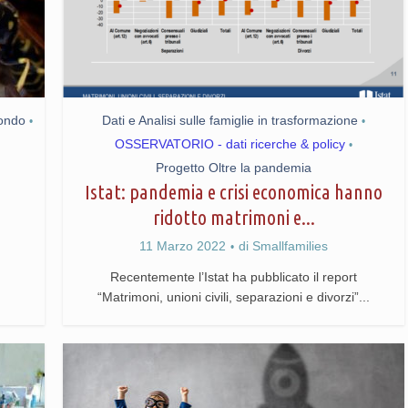
mondo
Dati e Analisi sulle famiglie in trasformazione
•
•
OSSERVATORIO - dati ricerche & policy
•
Progetto Oltre la pandemia
Istat: pandemia e crisi economica hanno
ridotto matrimoni e...
11 Marzo 2022
di
Smallfamilies
Recentemente l’Istat ha pubblicato il report
“Matrimoni, unioni civili, separazioni e divorzi”...