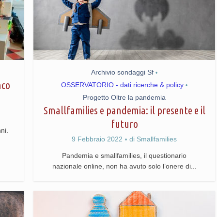
Archivio sondaggi Sf
•
nco
OSSERVATORIO - dati ricerche & policy
•
Progetto Oltre la pandemia
Smallfamilies e pandemia: il presente e il
futuro
ni.
9 Febbraio 2022
di
Smallfamilies
Pandemia e smallfamilies, il questionario
nazionale online, non ha avuto solo l’onere di...