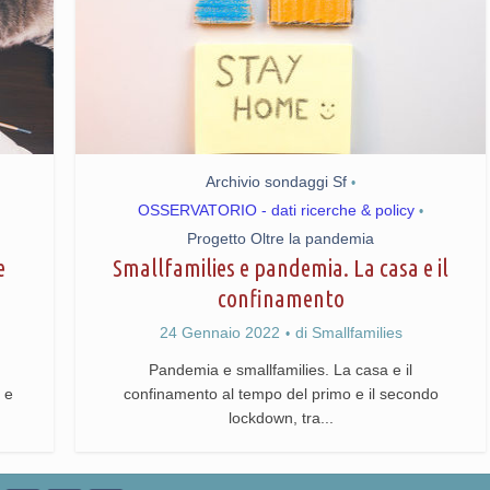
Archivio sondaggi Sf
•
OSSERVATORIO - dati ricerche & policy
•
Progetto Oltre la pandemia
e
Smallfamilies e pandemia. La casa e il
confinamento
24 Gennaio 2022
di
Smallfamilies
Pandemia e smallfamilies. La casa e il
 e
confinamento al tempo del primo e il secondo
lockdown, tra...