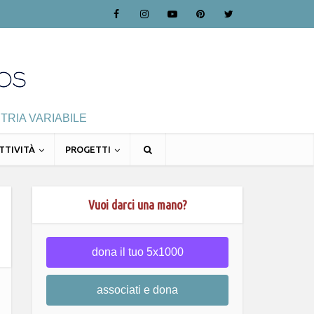
TRIA VARIABILE
TTIVITÀ
PROGETTI
Vuoi darci una mano?
dona il tuo 5x1000
associati e dona