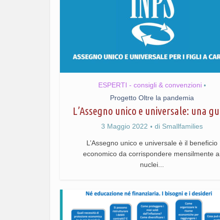
ESPERTI - consigli & convenzioni
•
Progetto Oltre la pandemia
L’Assegno unico e universale: una gu
3 Maggio 2022
di
Smallfamilies
L’Assegno unico e universale è il beneficio
economico da corrispondere mensilmente a
nuclei...