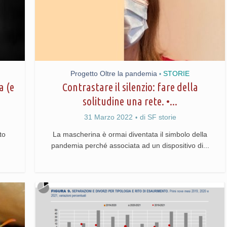
Progetto Oltre la pandemia
STORIE
•
a (e
Contrastare il silenzio: fare della
solitudine una rete. •...
31 Marzo 2022
di
SF storie
to
La mascherina è ormai diventata il simbolo della
pandemia perché associata ad un dispositivo di...